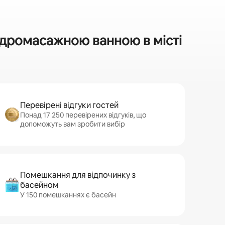
ідромасажною ванною в місті
Перевірені відгуки гостей
Понад 17 250 перевірених відгуків, що
допоможуть вам зробити вибір
Помешкання для відпочинку з
басейном
У 150 помешканнях є басейн