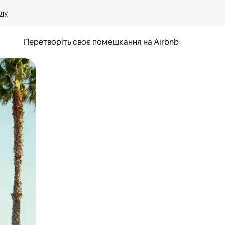
лу
Перетворіть своє помешкання на Airbnb