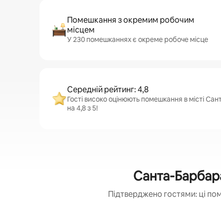
Помешкання з окремим робочим
місцем
У 230 помешканнях є окреме робоче місце
Середній рейтинг: 4,8
Гості високо оцінюють помешкання в місті Са
на 4,8 з 5!
Санта-Барбар
Підтверджено гостями: ці по