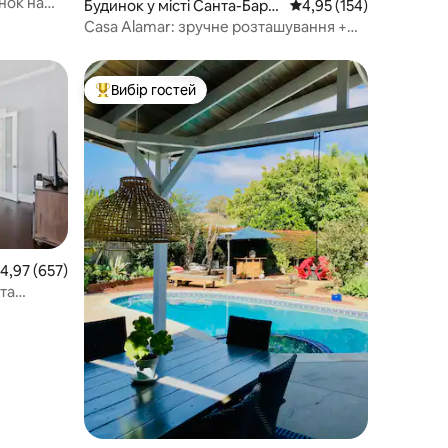
нок на
Будинок у місті Санта-Барб
Середня оцінка: 4,95 з 
4,95 (154)
ара
Casa Alamar: зручне розташування +
максимальний відпочинок!
Вибір гостей
Топ вибір гостей
ередня оцінка: 4,97 з 5, відгуки: 657
4,97 (657)
 та
пності