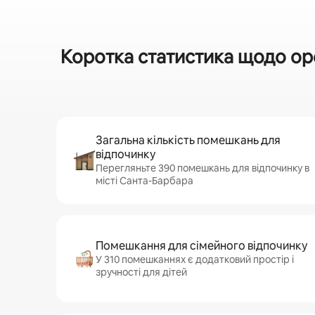
Коротка статистика щодо ор
Загальна кількість помешкань для
відпочинку
Перегляньте 390 помешкань для відпочинку в
місті Санта-Барбара
Помешкання для сімейного відпочинку
У 310 помешканнях є додатковий простір і
зручності для дітей