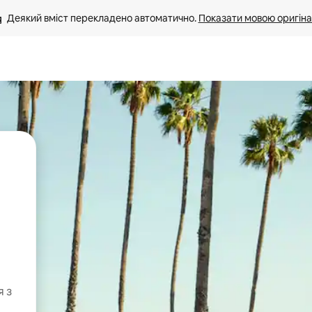
Деякий вміст перекладено автоматично. 
Показати мовою оригіна
я з