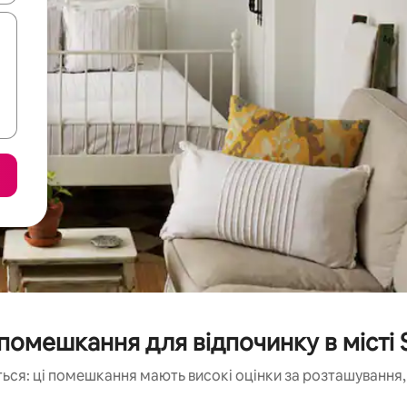
помешкання для відпочинку в місті S
ься: ці помешкання мають високі оцінки за розташування, 