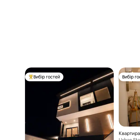
Вибір гостей
Вибір го
Топ вибір гостей
Вибір го
Квартира 
Urban Sta