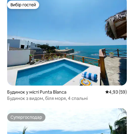
Вибір гостей
Вибір гостей
Будинок у місті Punta Blanca
Середня оцінк
4,93 (59)
Будинок з видом, біля моря, 4 спальні
Супергосподар
Супергосподар