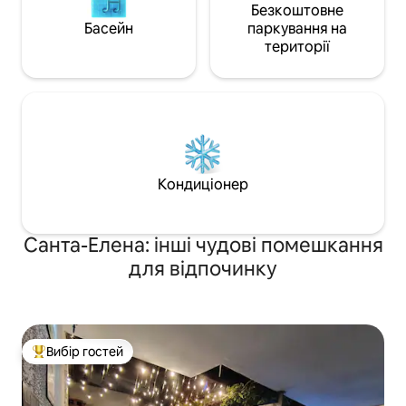
Безкоштовне
Басейн
паркування на
території
Кондиціонер
Санта-Елена: інші чудові помешкання
для відпочинку
Вибір гостей
Топ вибір гостей