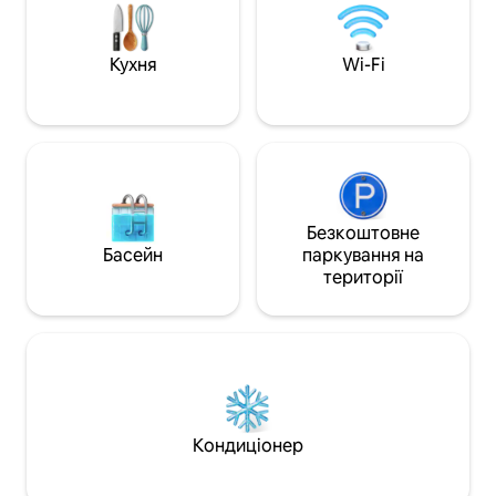
, історичних та р
Кухня
Wi-Fi
Безкоштовне
Басейн
паркування на
території
Кондиціонер