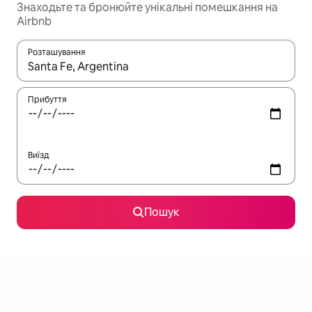
Знаходьте та бронюйте унікальні помешкання на
Airbnb
Розташування
Отримавши результати пошуку, використовуйте для навігації с
Прибуття
Виїзд
Пошук