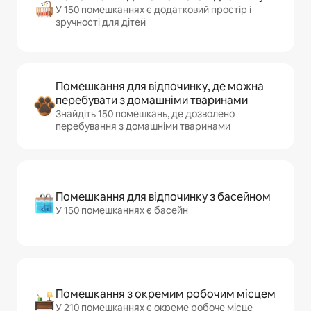
У 150 помешканнях є додатковий простір і
зручності для дітей
Помешкання для відпочинку, де можна
перебувати з домашніми тваринами
Знайдіть 150 помешкань, де дозволено
перебування з домашніми тваринами
Помешкання для відпочинку з басейном
У 150 помешканнях є басейн
Помешкання з окремим робочим місцем
У 210 помешканнях є окреме робоче місце