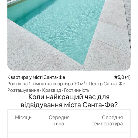
Квартира у місті Санта-Фе
Середня оці
5,0 (4)
Розкішна 1-кімнатна квартира 70 м² • Центр Санта-Фе
Розташування
·
Краєвид
·
Гостинність
Коли найкращий час для
відвідування міста Санта-Фе?
Місяць
Середня
Середня
ціна
температура