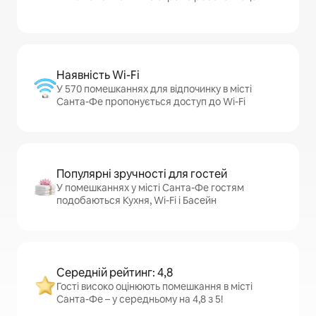
Наявність Wi-Fi
У 570 помешканнях для відпочинку в місті
Санта-Фе пропонується доступ до Wi-Fi
Популярні зручності для гостей
У помешканнях у місті Санта-Фе гостям
подобаються Кухня, Wi-Fi і Басейн
Середній рейтинг: 4,8
Гості високо оцінюють помешкання в місті
Санта-Фе – у середньому на 4,8 з 5!