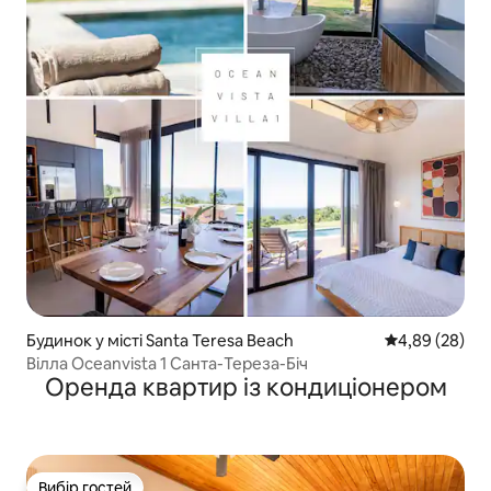
Будинок у місті Santa Teresa Beach
Середня оцінка
4,89 (28)
Вілла Oceanvista 1 Санта-Тереза-Біч
Оренда квартир із кондиціонером
Вибір гостей