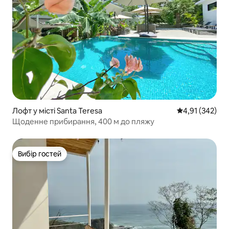
Лофт у місті Santa Teresa
Середня оцінка
4,91 (342)
Щоденне прибирання, 400 м до пляжу
Вибір гостей
Вибір гостей