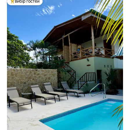
Вибір гостей
Топ вибір гостей