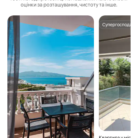
оцінки за розташування, чистоту та інше.
Супергосподар
Супергосподар
Квартира у місті 