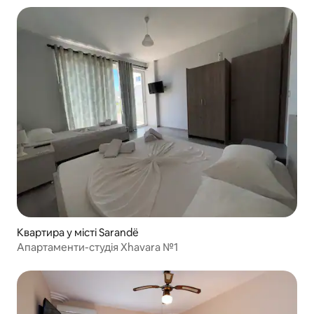
Квартира у місті Sarandë
Апартаменти-студія Xhavara №1