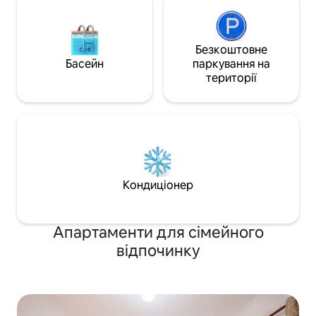
Безкоштовне
Басейн
паркування на
території
Кондиціонер
Апартаменти для сімейного
відпочинку