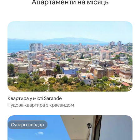
Апартаменти на місяць
Квартира у місті Sarandë
Чудова квартира з краєвидом
Супергосподар
Супергосподар