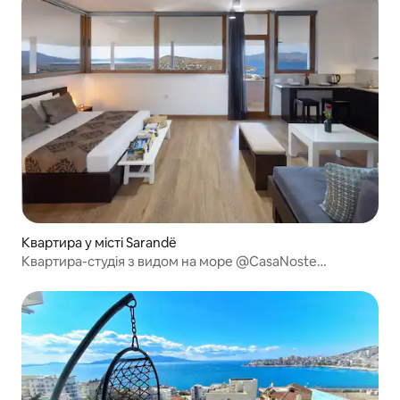
Квартира у місті Sarandë
Квартира-студія з видом на море @CasaNoste
apartments