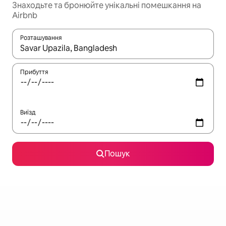
Знаходьте та бронюйте унікальні помешкання на
Airbnb
Розташування
Отримавши результати пошуку, використовуйте для навігації с
Прибуття
Виїзд
Пошук