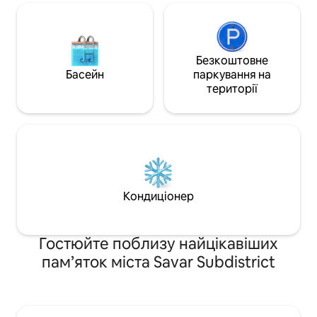
Безкоштовне
Басейн
паркування на
території
Кондиціонер
Гостюйте поблизу найцікавіших
пам’яток міста Savar Subdistrict