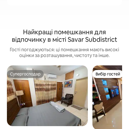
Найкращі помешкання для
відпочинку в місті Savar Subdistrict
Гості погоджуються: ці помешкання мають високі
оцінки за розташування, чистоту та інше.
Супергосподар
Вибір гостей
Супергосподар
Вибір гостей