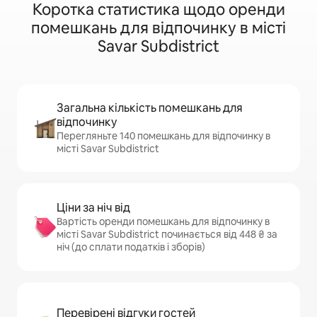
Коротка статистика щодо оренди
помешкань для відпочинку в місті
Savar Subdistrict
Загальна кількість помешкань для
відпочинку
Перегляньте 140 помешкань для відпочинку в
місті Savar Subdistrict
Ціни за ніч від
Вартість оренди помешкань для відпочинку в
місті Savar Subdistrict починається від 448 ₴ за
ніч (до сплати податків і зборів)
Перевірені відгуки гостей