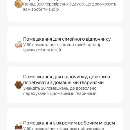
Понад 390 перевірених відгуків, що допоможуть
вам зробити вибір
Помешкання для сімейного відпочинку
У 60 помешканнях є додатковий простір і
зручності для дітей
Помешкання для відпочинку, де можна
перебувати з домашніми тваринами
Знайдіть 20 помешкань, де дозволено
перебування з домашніми тваринами
Помешкання з окремим робочим місцем
У 60 помешканнях є окреме робоче місце