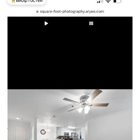
Вибір гостей
Топ вибір гостей