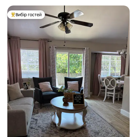
Вибір гостей
Топ вибір гостей