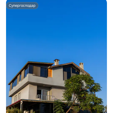
Супергосподар
Супергосподар