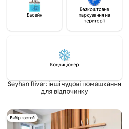
Безкоштовне
Басейн
паркування на
території
Кондиціонер
Seyhan River: інші чудові помешкання
для відпочинку
Вибір гостей
Вибір гостей