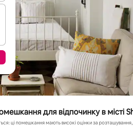
омешкання для відпочинку в місті 
ься: ці помешкання мають високі оцінки за розташування, 