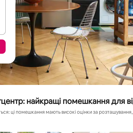
центр: найкращі помешкання для в
ься: ці помешкання мають високі оцінки за розташування, 