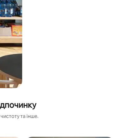
ідпочинку
чистоту та інше.