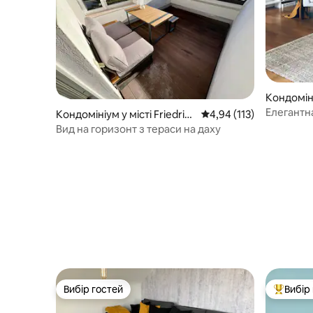
Кондоміні
el
Елегантн
Кондомініум у місті Friedric
Середня оцінка: 4,94 з 
4,94 (113)
поблизу
hsdorf
Вид на горизонт з тераси на даху
Вибір гостей
Вибір
Вибір гостей
Топ вибі