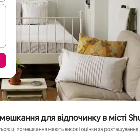
ешкання для відпочинку в місті Sh
ься: ці помешкання мають високі оцінки за розташування, 