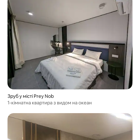
Зруб у місті Prey Nob
1-кімнатна квартира з видом на океан