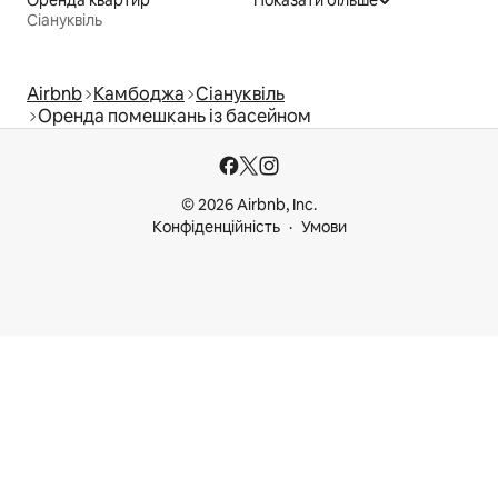
Сіануквіль
Airbnb
Камбоджа
Сіануквіль
Оренда помешкань із басейном
© 2026 Airbnb, Inc.
Конфіденційність
Умови