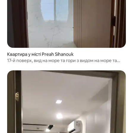
Квартира у місті Preah Sihanouk
17-й поверх, вид на море та гори з видом на море та
гори, 1 спальня