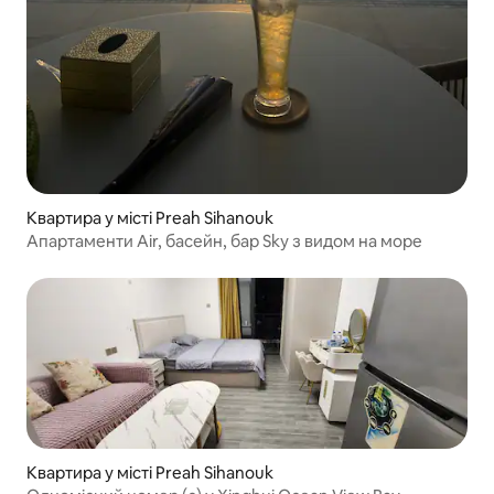
Квартира у місті Preah Sihanouk
Апартаменти Air, басейн, бар Sky з видом на море
Квартира у місті Preah Sihanouk