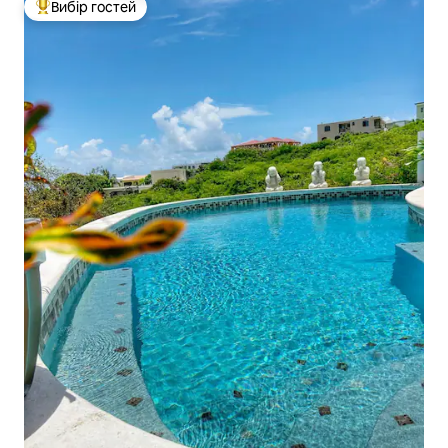
Вибір гостей
Топ вибір гостей