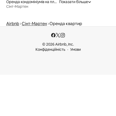
Оренда кондомініумів на пляжі
Показати більше
Сінт-Мартен
Airbnb
Сінт-Мартен
Оренда квартир
© 2026 Airbnb, Inc.
Конфіденційність
Умови