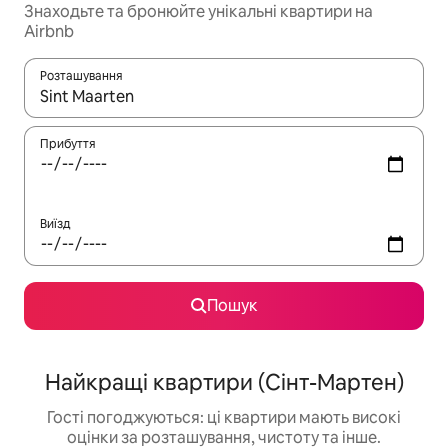
Знаходьте та бронюйте унікальні квартири на
Airbnb
Розташування
Отримавши результати пошуку, використовуйте для навігації с
Прибуття
Виїзд
Пошук
Найкращі квартири (Сінт-Мартен)
Гості погоджуються: ці квартири мають високі
оцінки за розташування, чистоту та інше.