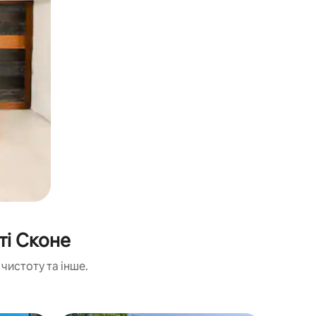
ті Сконе
чистоту та інше.