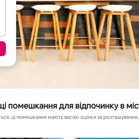
і помешкання для відпочинку в міс
ься: ці помешкання мають високі оцінки за розташування, 