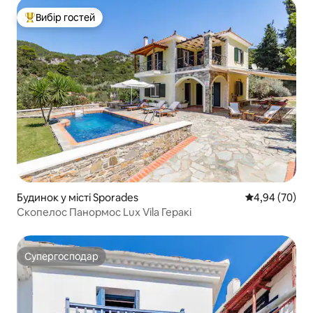
Вибір гостей
Топ вибір гостей
Будинок у місті Sporades
Середня оцінка
4,94 (70)
Скопелос Панормос Lux Vila Геракі
Супергосподар
Супергосподар