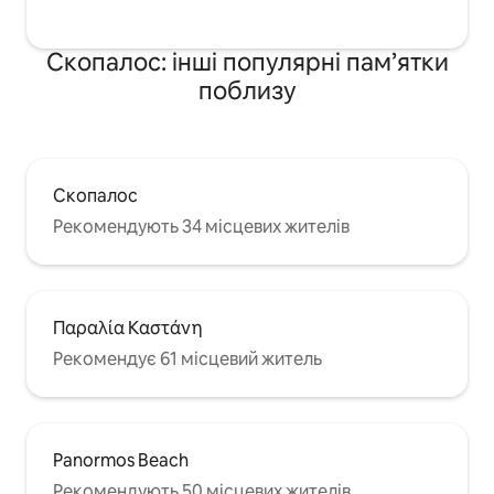
Скопалос: інші популярні пам’ятки
поблизу
Скопалос
Рекомендують 34 місцевих жителів
Παραλία Καστάνη
Рекомендує 61 місцевий житель
Panormos Beach
Рекомендують 50 місцевих жителів