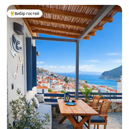
Вибір гостей
Топ вибір гостей