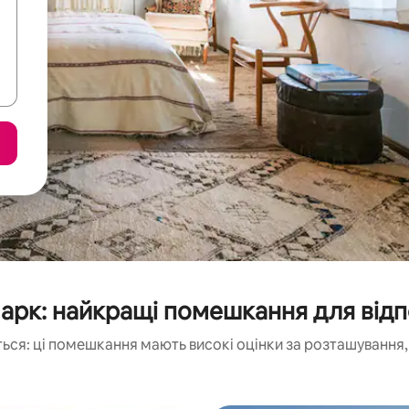
арк: найкращі помешкання для від
ься: ці помешкання мають високі оцінки за розташування, 