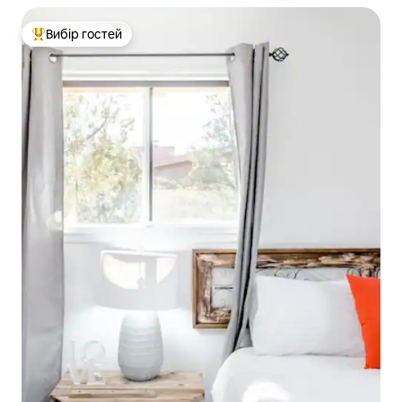
Вибір гостей
Топ вибір гостей