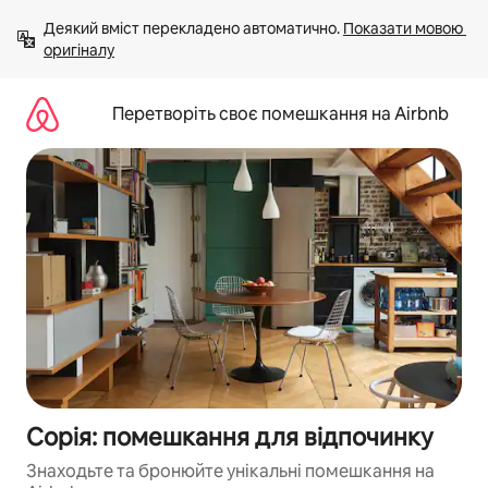
Перейти
Деякий вміст перекладено автоматично. 
Показати мовою 
до
оригіналу
вмісту
Перетворіть своє помешкання на Airbnb
Сорія: помешкання для відпочинку
Знаходьте та бронюйте унікальні помешкання на