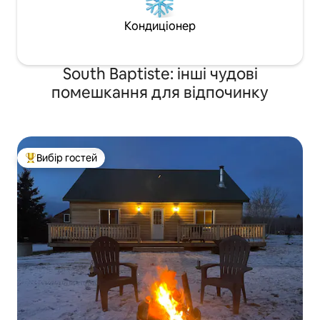
Кондиціонер
South Baptiste: інші чудові
помешкання для відпочинку
Вибір гостей
Топ вибір гостей