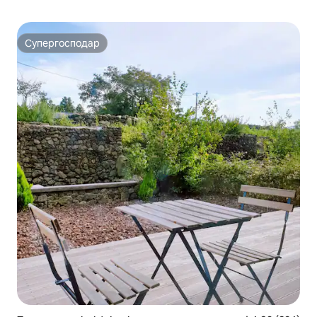
Супергосподар
Супергосподар