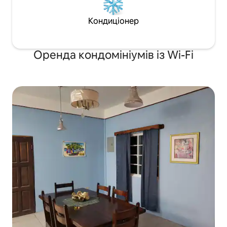
Кондиціонер
Оренда кондомініумів із Wi-Fi