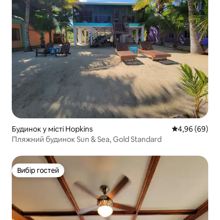
Будинок у місті Hopkins
Середня оцінка
4,96 (69)
Пляжний будинок Sun & Sea, Gold Standard
Вибір гостей
Вибір гостей