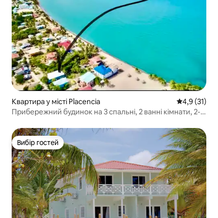
Квартира у місті Placencia
Середня оцін
4,9 (31)
Прибережний будинок на 3 спальні, 2 ванні кімнати, 2-й
поверх, приватність
Вибір гостей
Вибір гостей