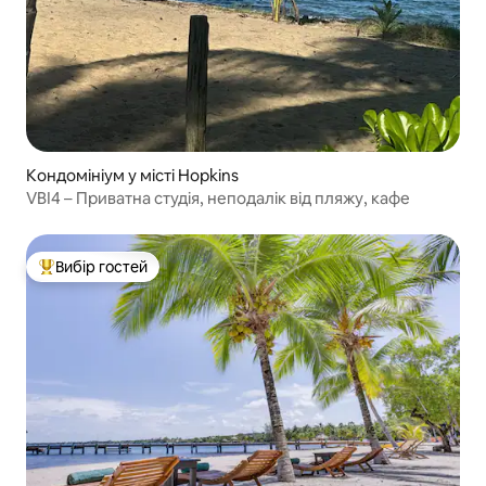
Кондомініум у місті Hopkins
VBI4 – Приватна студія, неподалік від пляжу, кафе
Вибір гостей
Топ вибір гостей