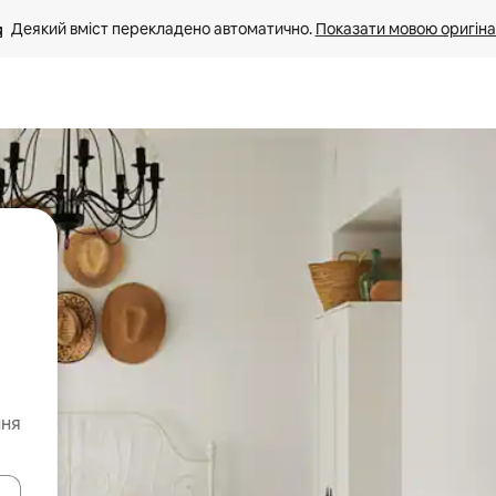
Деякий вміст перекладено автоматично. 
Показати мовою оригіна
ння