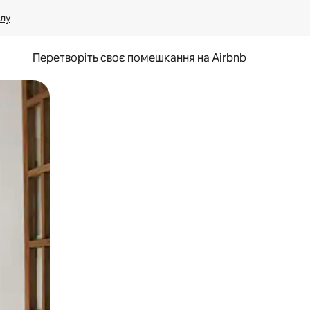
лу
Перетворіть своє помешкання на Airbnb