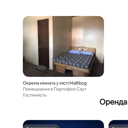
Окрема кімната у місті Malitbog
Помешкання в Портофіно Саут
Гостинність
Оренда 