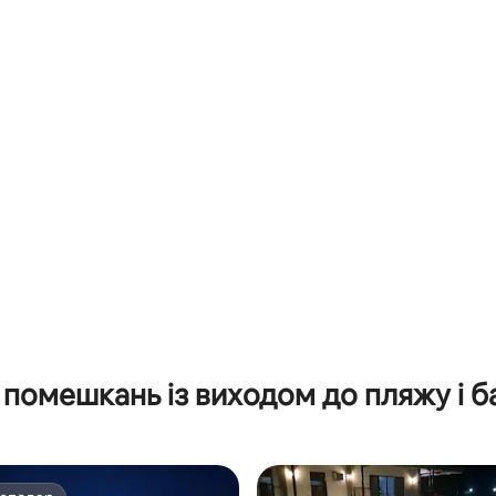
помешкань із виходом до пляжу і 