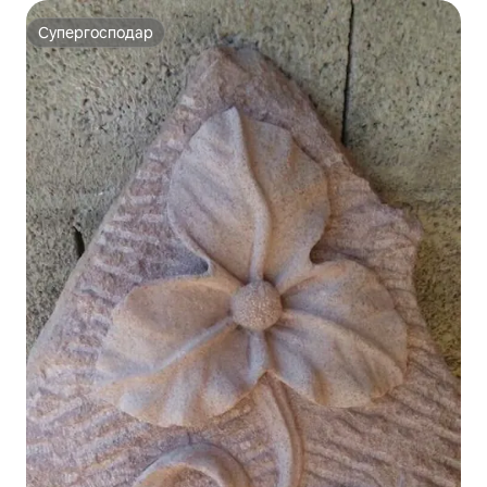
Супергосподар
Супергосподар