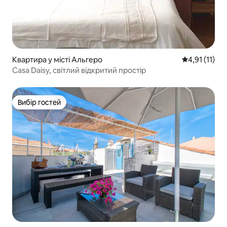
Квартира у місті Альгеро
Середня оцінк
4,91 (11)
Casa Daisy, світлий відкритий простір
Вибір гостей
Вибір гостей