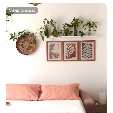
Супергосподар
Супергосподар