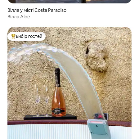
Вілла у місті Costa Paradiso
Вілла Aloe
Вибір гостей
Топ вибір гостей