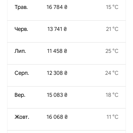
Трав.
16 784 ₴
15 °C
Черв.
13 741 ₴
21 °C
Лип.
11 458 ₴
25 °C
Серп.
12 308 ₴
24 °C
Вер.
15 083 ₴
18 °C
Жовт.
16 068 ₴
11 °C