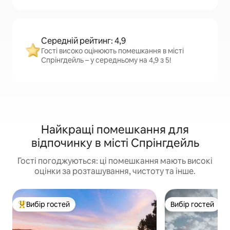
Середній рейтинг: 4,9
Гості високо оцінюють помешкання в місті
Спрінгдейль – у середньому на 4,9 з 5!
Найкращі помешкання для
відпочинку в місті Спрінгдейль
Гості погоджуються: ці помешкання мають високі
оцінки за розташування, чистоту та інше.
Вибір гостей
Вибір гостей
Топ вибір гостей
Вибір гостей