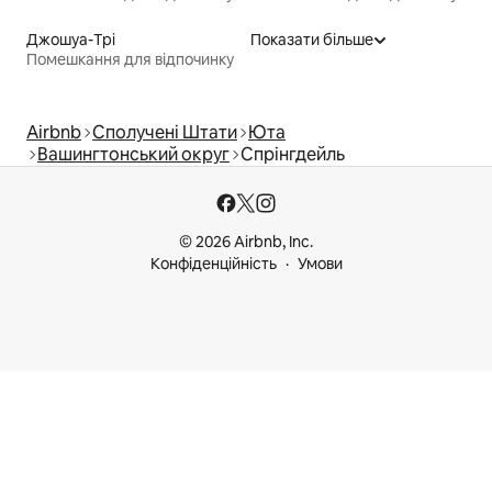
Джошуа-Трі
Показати більше
Помешкання для відпочинку
Airbnb
Сполучені Штати
Юта
Вашингтонський округ
Спрінгдейль
© 2026 Airbnb, Inc.
Конфіденційність
Умови