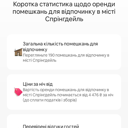
Коротка статистика щодо оренди
помешкань для відпочинку в місті
Спрінгдейль
Загальна кількість помешкань для
відпочинку
Перегляньте 190 помешкань для відпочинку в
місті Спрінгдейль
Ціни за ніч від
Вартість оренди помешкань для відпочинку в
місті Спрінгдейль починається від 4 476 ₴ за ніч
(до сплати податків і зборів)
Перевірені відгуки гостей