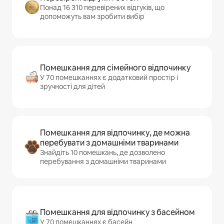
Понад 16 310 перевірених відгуків, що
допоможуть вам зробити вибір
Помешкання для сімейного відпочинку
У 70 помешканнях є додатковий простір і
зручності для дітей
Помешкання для відпочинку, де можна
перебувати з домашніми тваринами
Знайдіть 10 помешкань, де дозволено
перебування з домашніми тваринами
Помешкання для відпочинку з басейном
У 70 помешканнях є басейн