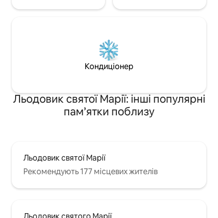
Кондиціонер
Льодовик святої Марії: інші популярні
пам’ятки поблизу
Льодовик святої Марії
Рекомендують 177 місцевих жителів
Льодовик святого Марії