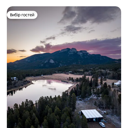
Чудовий вид
Вибір гостей
Вибір гостей