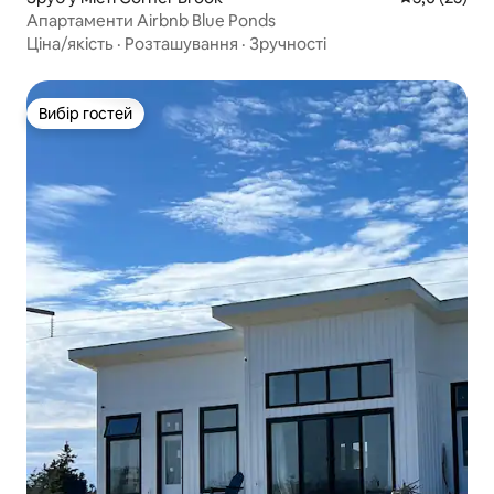
Апартаменти Airbnb Blue Ponds
Ціна/якість
·
Розташування
·
Зручності
Вибір гостей
Вибір гостей