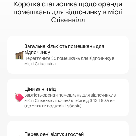
Коротка статистика щодо оренди
помешкань для відпочинку в місті
Стівенвілл
Загальна кількість помешкань для
відпочинку
Перегляньте 20 помешкань для відпочинку в
місті Стівенвілл
Ціни за ніч від
Вартість оренди помешкань для відпочинку в
місті Стівенвілл починається від 3 134 ₴ за ніч
(до сплати податків і зборів)
Перевірені відгуки гостей