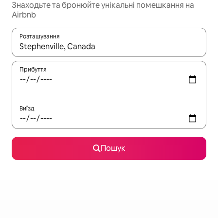
Знаходьте та бронюйте унікальні помешкання на
Airbnb
Розташування
Отримавши результати пошуку, використовуйте для навігації с
Прибуття
Виїзд
Пошук