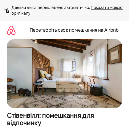
Перейти
Деякий вміст перекладено автоматично. 
Показати мовою 
до
оригіналу
вмісту
Перетворіть своє помешкання на Airbnb
Стівенвілл: помешкання для
відпочинку