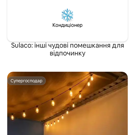
Кондиціонер
Sulaco: інші чудові помешкання для
відпочинку
Супергосподар
Супергосподар