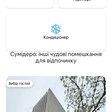
Кондиціонер
Сумідеро: інші чудові помешкання
для відпочинку
Вибір гостей
Вибір гостей