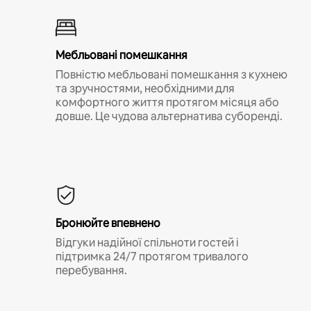
Мебльовані помешкання
Повністю мебльовані помешкання з кухнею
та зручностями, необхідними для
комфортного життя протягом місяця або
довше. Це чудова альтернатива суборенді.
Бронюйте впевнено
Відгуки надійної спільноти гостей і
підтримка 24/7 протягом тривалого
перебування.