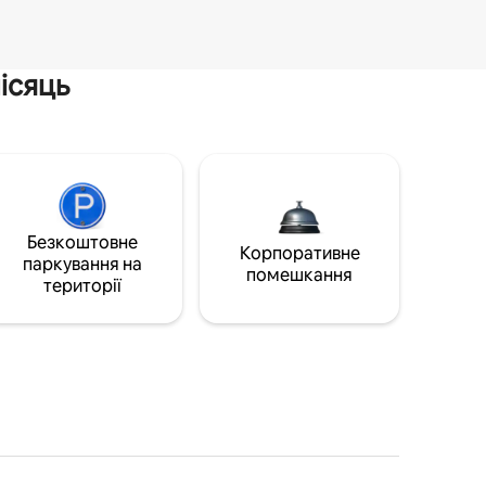
ісяць
Безкоштовне
Корпоративне
паркування на
помешкання
території