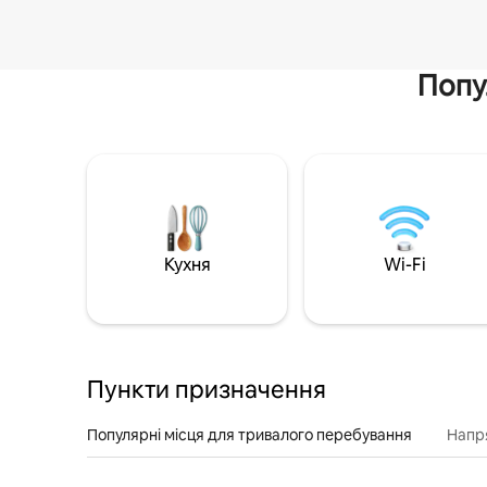
Попу
Кухня
Wi-Fi
Пункти призначення
Популярні місця для тривалого перебування
Напр