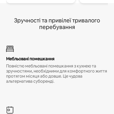
Зручності та привілеї тривалого
перебування
Мебльовані помешкання
Повністю мебльовані помешкання з кухнею та
зручностями, необхідними для комфортного життя
протягом місяця або довше. Це чудова
альтернатива суборенді.