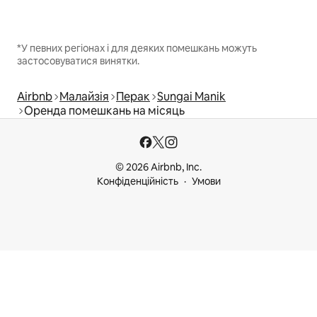
*У певних регіонах і для деяких помешкань можуть
застосовуватися винятки.
Airbnb
Малайзія
Перак
Sungai Manik
Оренда помешкань на місяць
© 2026 Airbnb, Inc.
Конфіденційність
Умови