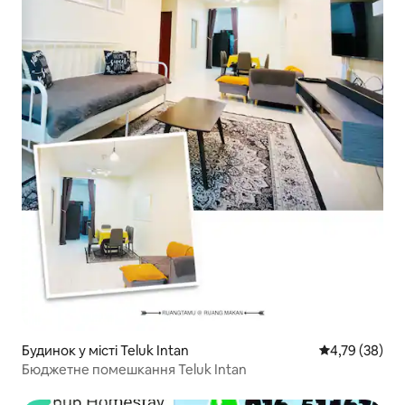
Будинок у місті Teluk Intan
Середня оцінк
4,79 (38)
Бюджетне помешкання Teluk Intan