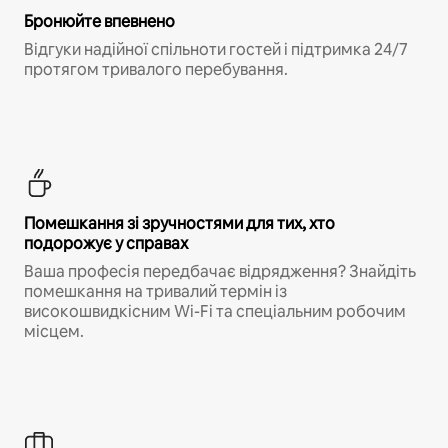
Бронюйте впевнено
Відгуки надійної спільноти гостей і підтримка 24/7
протягом тривалого перебування.
Помешкання зі зручностями для тих, хто
подорожує у справах
Ваша професія передбачає відрядження? Знайдіть
помешкання на тривалий термін із
високошвидкісним Wi-Fi та спеціальним робочим
місцем.