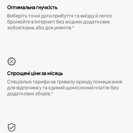
Оптимальна гнучкість
Виберіть точні дати прибуття та виїзду й легко
бронюйте в Інтернеті без жодних додаткових
зобов’язань або документів.*
Спрощені ціни за місяць
Спеціальні тарифи на тривалу оренду помешкання
для відпочинку та єдиний щомісячний платіж без
додаткових зборів.*