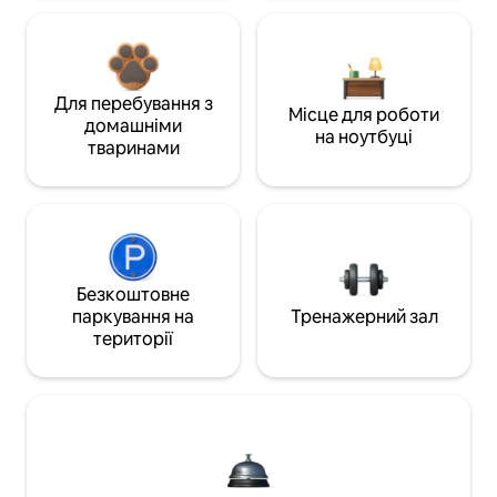
Для перебування з
Місце для роботи
домашніми
на ноутбуці
тваринами
Безкоштовне
паркування на
Тренажерний зал
території