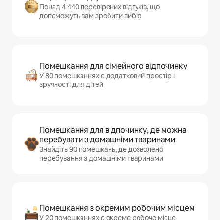
Понад 4 440 перевірених відгуків, що
допоможуть вам зробити вибір
Помешкання для сімейного відпочинку
У 80 помешканнях є додатковий простір і
зручності для дітей
Помешкання для відпочинку, де можна
перебувати з домашніми тваринами
Знайдіть 90 помешкань, де дозволено
перебування з домашніми тваринами
Помешкання з окремим робочим місцем
У 20 помешканнях є окреме робоче місце