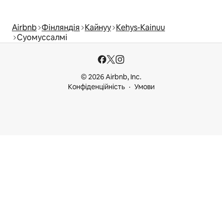
Airbnb
Фінляндія
Кайнуу
Kehys-Kainuu
Суомуссалмі
© 2026 Airbnb, Inc.
Конфіденційність
Умови