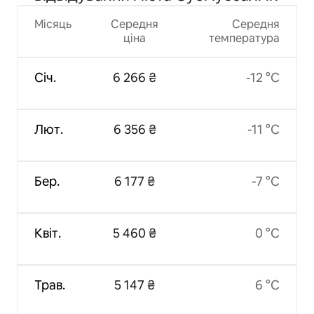
Місяць
Середня
Середня
ціна
температура
Січ.
6 266 ₴
-12 °C
Лют.
6 356 ₴
-11 °C
Бер.
6 177 ₴
-7 °C
Квіт.
5 460 ₴
0 °C
Трав.
5 147 ₴
6 °C