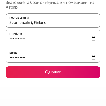
Знаходьте та бронюйте унікальні помешкання на
Airbnb
Розташування
Отримавши результати пошуку, використовуйте для навігації с
Прибуття
Виїзд
Пошук