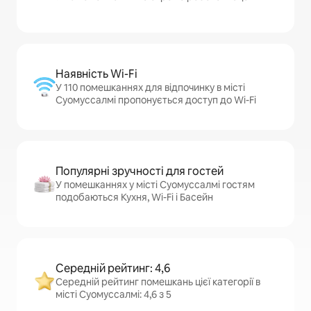
Наявність Wi-Fi
У 110 помешканнях для відпочинку в місті
Суомуссалмі пропонується доступ до Wi-Fi
Популярні зручності для гостей
У помешканнях у місті Суомуссалмі гостям
подобаються Кухня, Wi-Fi і Басейн
Середній рейтинг: 4,6
Середній рейтинг помешкань цієї категорії в
місті Суомуссалмі: 4,6 з 5