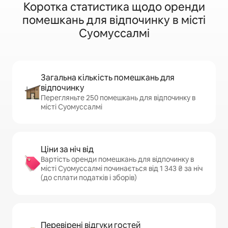
Коротка статистика щодо оренди
помешкань для відпочинку в місті
Суомуссалмі
Загальна кількість помешкань для
відпочинку
Перегляньте 250 помешкань для відпочинку в
місті Суомуссалмі
Ціни за ніч від
Вартість оренди помешкань для відпочинку в
місті Суомуссалмі починається від 1 343 ₴ за ніч
(до сплати податків і зборів)
Перевірені відгуки гостей