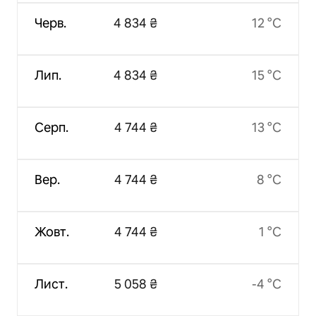
Черв.
4 834 ₴
12 °C
Лип.
4 834 ₴
15 °C
Серп.
4 744 ₴
13 °C
Вер.
4 744 ₴
8 °C
Жовт.
4 744 ₴
1 °C
Лист.
5 058 ₴
-4 °C