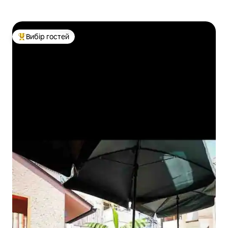
Вибір гостей
Топ вибір гостей