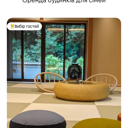
Оренда будинків для сімей
Вибір гостей
Топ вибір гостей