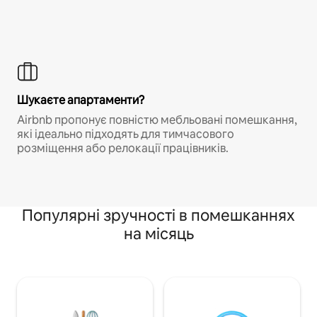
Шукаєте апартаменти?
Airbnb пропонує повністю мебльовані помешкання,
які ідеально підходять для тимчасового
розміщення або релокації працівників.
Популярні зручності в помешканнях
на місяць