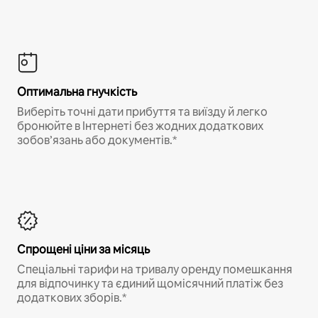
Оптимальна гнучкість
Виберіть точні дати прибуття та виїзду й легко
бронюйте в Інтернеті без жодних додаткових
зобов’язань або документів.*
Спрощені ціни за місяць
Спеціальні тарифи на тривалу оренду помешкання
для відпочинку та єдиний щомісячний платіж без
додаткових зборів.*