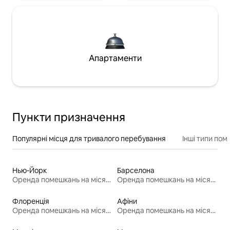
Апартаменти
Пункти призначення
Популярні місця для тривалого перебування
Інші типи по
Нью-Йорк
Барселона
Оренда помешкань на місяць
Оренда помешкань на місяць
Флоренція
Афіни
Оренда помешкань на місяць
Оренда помешкань на місяць