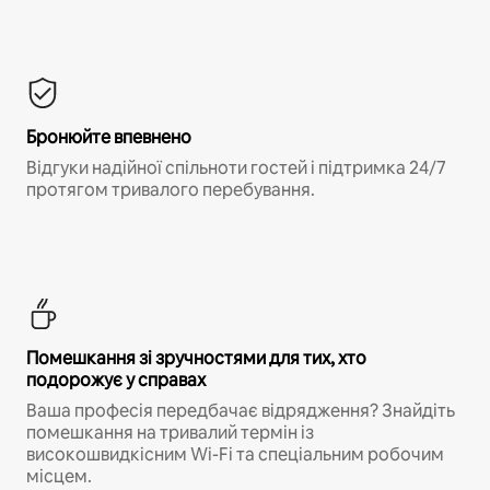
Бронюйте впевнено
Відгуки надійної спільноти гостей і підтримка 24/7
протягом тривалого перебування.
Помешкання зі зручностями для тих, хто
подорожує у справах
Ваша професія передбачає відрядження? Знайдіть
помешкання на тривалий термін із
високошвидкісним Wi-Fi та спеціальним робочим
місцем.