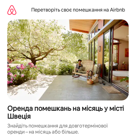
Перейти
до
Перетворіть своє помешкання на Airbnb
вмісту
Оренда помешкань на місяць у місті
Швеція
Знайдіть помешкання для довготермінової
оренди – на місяць або більше.