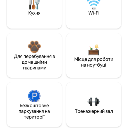
Кухня
Wi-Fi
Для перебування з
Місце для роботи
домашніми
на ноутбуці
тваринами
Безкоштовне
паркування на
Тренажерний зал
території