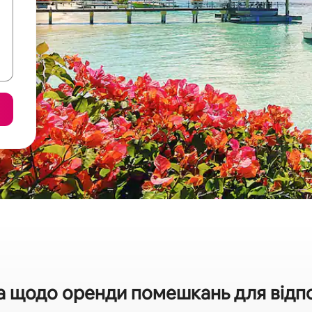
а щодо оренди помешкань для відпоч