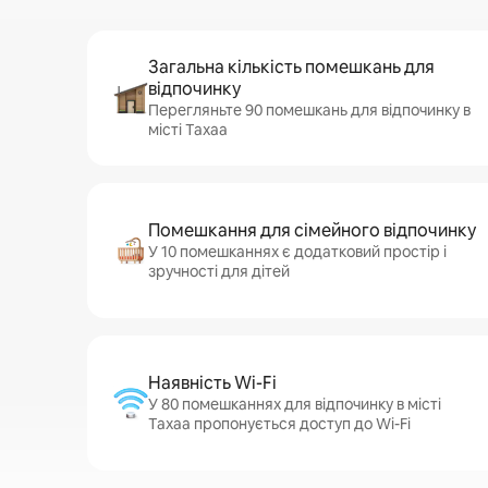
Загальна кількість помешкань для
відпочинку
Перегляньте 90 помешкань для відпочинку в
місті Тахаа
Помешкання для сімейного відпочинку
У 10 помешканнях є додатковий простір і
зручності для дітей
Наявність Wi-Fi
У 80 помешканнях для відпочинку в місті
Тахаа пропонується доступ до Wi-Fi