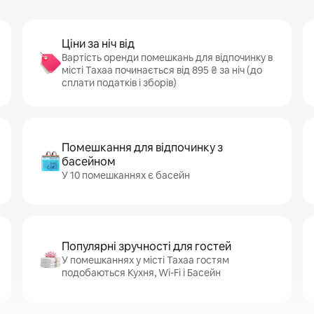
Ціни за ніч від
Вартість оренди помешкань для відпочинку в
місті Тахаа починається від 895 ₴ за ніч (до
сплати податків і зборів)
Помешкання для відпочинку з
басейном
У 10 помешканнях є басейн
Популярні зручності для гостей
У помешканнях у місті Тахаа гостям
подобаються Кухня, Wi-Fi і Басейн