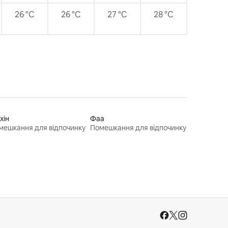
26 °C
26 °C
27 °C
28 °C
хін
Фаа
мешкання для відпочинку
Помешкання для відпочинку