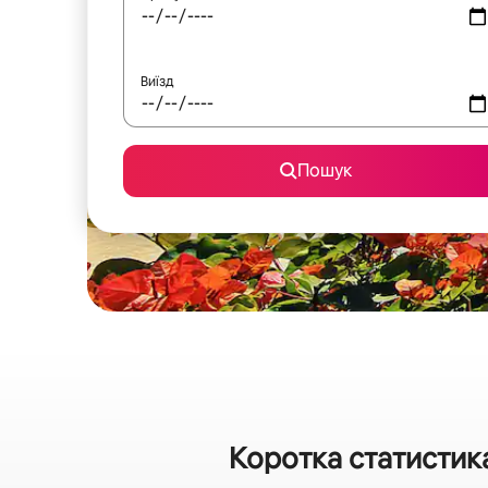
Виїзд
Пошук
Коротка статистик