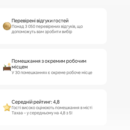
Перевірені відгуки гостей
Понад 3 050 перевірених відгуків, що
допоможуть вам зробити вибір
Помешкання з окремим робочим
місцем
У 30 помешканнях є окреме робоче місце
Середній рейтинг: 4,8
Гості високо оцінюють помешкання в місті
Тахаа – у середньому на 4,8 з 5!