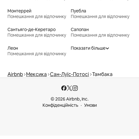
Монтеррей
Пуебла
Помешкання для відпочинку
Помешкання для відпочинку
Сантьяго-де-Керетаро
Сапопан
Помешкання для відпочинку
Помешкання для відпочинку
Леон
Показати більше
Помешкання для відпочинку
Airbnb
Мексика
Сан-Луїс-Потосі
Тамбака
© 2026 Airbnb, Inc.
Конфіденційність
Умови