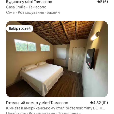
Будинок у місті Tamasopo
Середня о
5 (6)
Casa Emilia - Тамасопо
Сім’я
·
Розташування
·
Басейн
Вибір гостей
Вибір гостей
Готельний номер у місті Тамасопо
Середня оцінк
4,82 (61)
Кімната в американському стилі зі стелею типу BOHÍO
3
Ціна/якість
·
Розташування
·
Приміщення