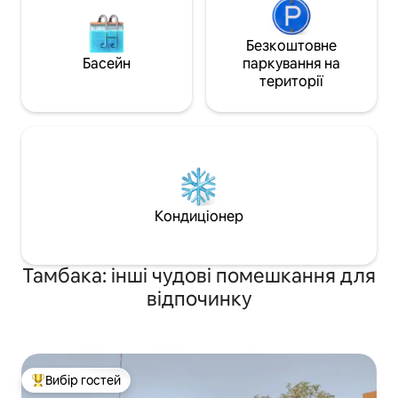
Безкоштовне
Басейн
паркування на
території
Кондиціонер
Тамбака: інші чудові помешкання для
відпочинку
Вибір гостей
Топ вибір гостей