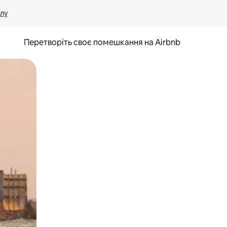
лу
Перетворіть своє помешкання на Airbnb