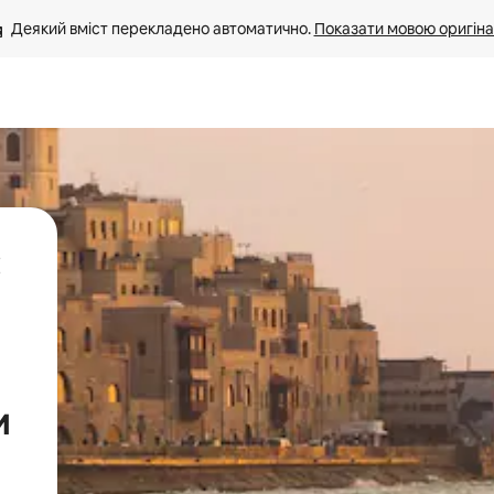
Деякий вміст перекладено автоматично. 
Показати мовою оригіна
:
и