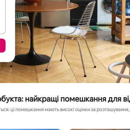
букта: найкращі помешкання для в
ься: ці помешкання мають високі оцінки за розташування, 