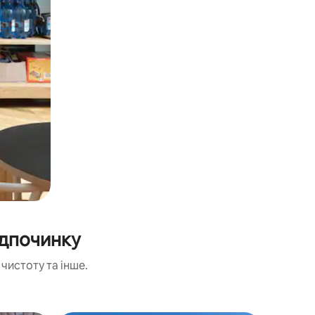
ідпочинку
чистоту та інше.