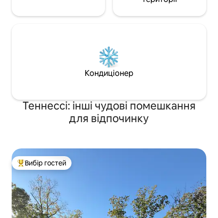
Кондиціонер
Теннессі: інші чудові помешкання
для відпочинку
Вибір гостей
Топ вибір гостей