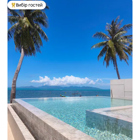
Вибір гостей
Топ вибір гостей