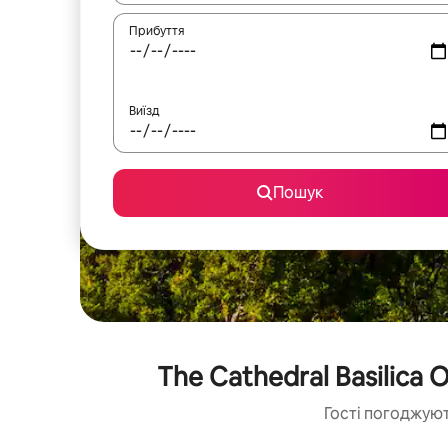
Прибуття
Виїзд
Пошук
The Cathedral Basilica 
Гості погоджуют