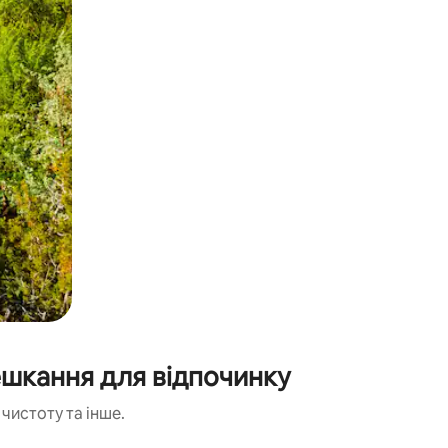
омешкання для відпочинку
чистоту та інше.