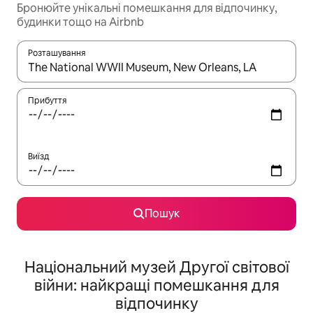
Бронюйте унікальні помешкання для відпочинку,
будинки тощо на Airbnb
Розташування
Отримавши результати пошуку, використовуйте для навігації с
Прибуття
Виїзд
Пошук
Національний музей Другої світової
війни: найкращі помешкання для
відпочинку