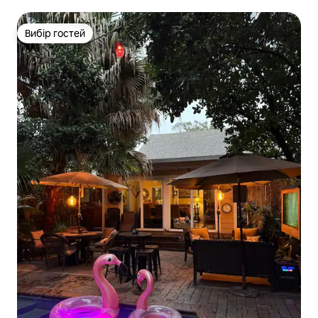
популярних місць міста
Вибір гостей
Вибір гостей