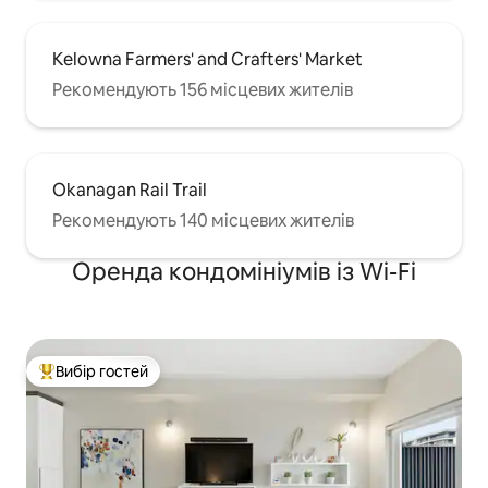
Kelowna Farmers' and Crafters' Market
Рекомендують 156 місцевих жителів
Okanagan Rail Trail
Рекомендують 140 місцевих жителів
Оренда кондомініумів із Wi-Fi
Вибір гостей
Топ вибір гостей