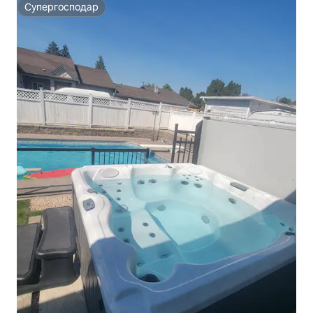
Супергосподар
Супергосподар