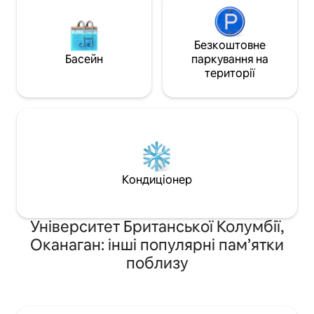
Безкоштовне
Басейн
паркування на
території
Кондиціонер
Університет Британської Колумбії,
Оканаган: інші популярні пам’ятки
поблизу