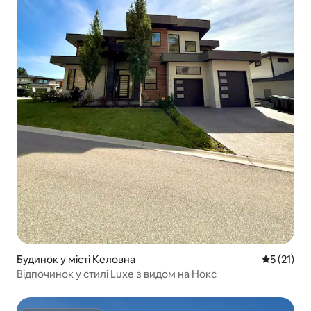
Будинок у місті Келовна
Середня оц
5 (21)
Відпочинок у стилі Luxe з видом на Нокс