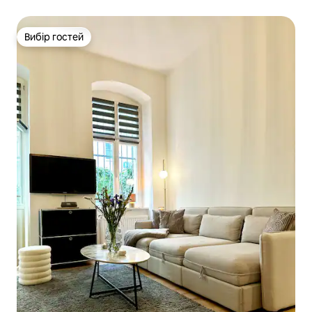
Берліна.
Вибір гостей
Вибір гостей