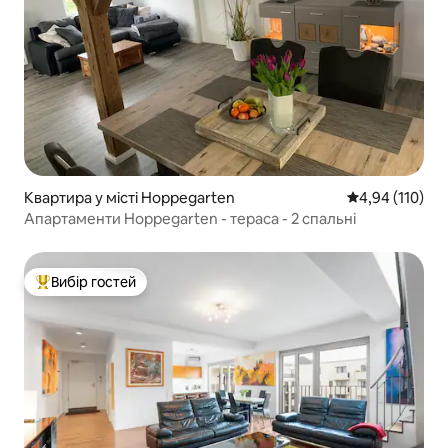
Квартира у місті Hoppegarten
Середня оцінка
4,94 (110)
Апартаменти Hoppegarten - тераса - 2 спальні
Вибір гостей
Топ вибір гостей