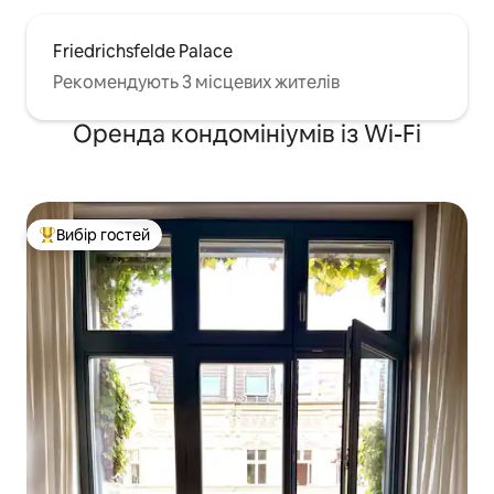
Friedrichsfelde Palace
Рекомендують 3 місцевих жителів
Оренда кондомініумів із Wi-Fi
Вибір гостей
Топ вибір гостей