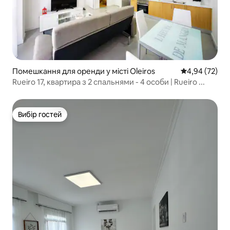
Помешкання для оренди у місті Oleiros
Середня оцінк
4,94 (72)
Rueiro 17, квартира з 2 спальнями - 4 особи | Rueiro ...
Вибір гостей
Вибір гостей