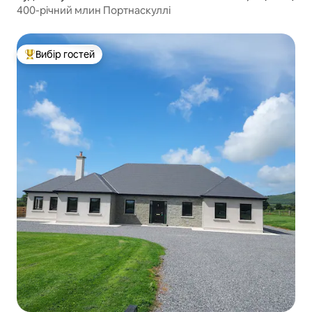
400-річний млин Портнаскуллі
Вибір гостей
Топ вибір гостей