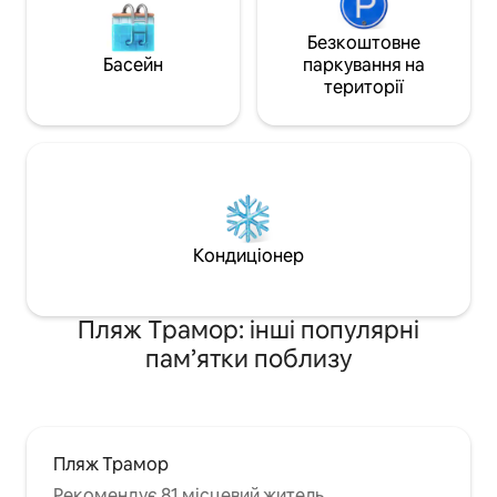
Безкоштовне
Басейн
паркування на
території
Кондиціонер
Пляж Трамор: інші популярні
пам’ятки поблизу
Пляж Трамор
Рекомендує 81 місцевий житель