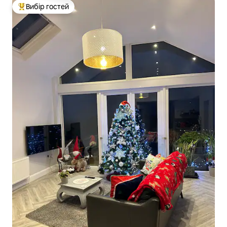
Вибір гостей
Топ вибір гостей