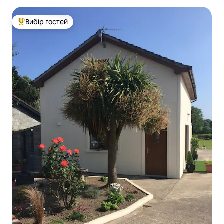
Вибір гостей
Топ вибір гостей