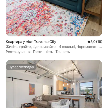
Квартира у місті Traverse City
Середня оцін
5,0 (16)
Живіть, грайте, відпочивайте – 4 спальні, гідромасажні
ванни на даху
Розташування
·
Гостинність
·
Точність
Супергосподар
Супергосподар