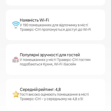
Наявність Wi-Fi
У 190 помешканнях для відпочинку в місті
Траверс-Сіті пропонується доступ до Wi-Fi
Популярні зручності для гостей
У помешканнях у місті Траверс-Сіті гостям
подобаються Кухня, Wi-Fi і Басейн
Середній рейтинг: 4,8
Гості високо оцінюють помешкання в місті
Траверс-Сіті – у середньому на 4,8 з 5!