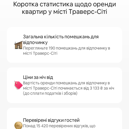
Коротка статистика щодо оренди
квартир у місті Траверс-Сіті
Загальна кількість помешкань для
відпочинку
Перегляньте 190 помешкань для відпочинку в
місті Траверс-Сіті
Ціни за ніч від
Вартість оренди помешкань для відпочинку в
місті Траверс-Сіті починається від 3 133 ₴ за ніч
(до сплати податків і зборів)
Перевірені відгуки гостей
Понад 15 420 перевірених відгуків, що