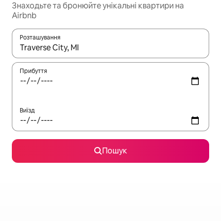
Знаходьте та бронюйте унікальні квартири на
Airbnb
Розташування
Отримавши результати пошуку, використовуйте для навігації с
Прибуття
Виїзд
Пошук