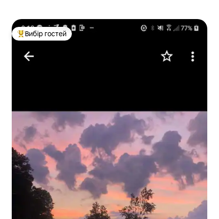
Вибір гостей
Топ вибір гостей