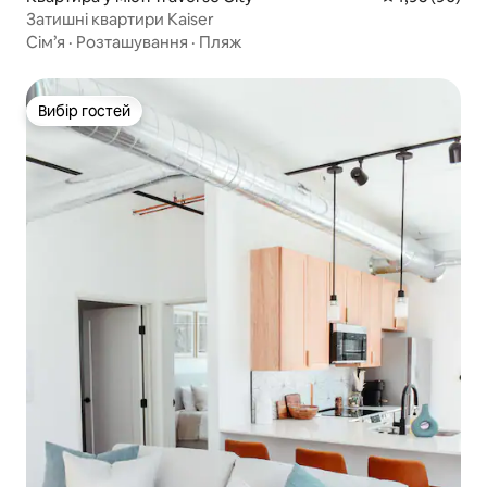
Затишні квартири Kaiser
Сім’я
·
Розташування
·
Пляж
Вибір гостей
Вибір гостей