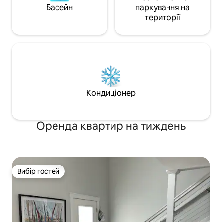
Басейн
паркування на
території
Кондиціонер
Оренда квартир на тиждень
Вибір гостей
Вибір гостей