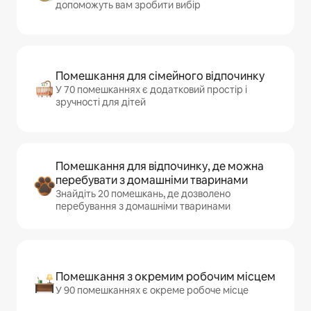
допоможуть вам зробити вибір
Помешкання для сімейного відпочинку
У 70 помешканнях є додатковий простір і
зручності для дітей
Помешкання для відпочинку, де можна
перебувати з домашніми тваринами
Знайдіть 20 помешкань, де дозволено
перебування з домашніми тваринами
Помешкання з окремим робочим місцем
У 90 помешканнях є окреме робоче місце