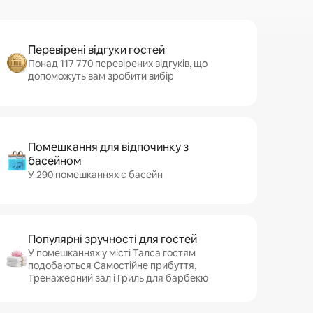
Перевірені відгуки гостей
Понад 117 770 перевірених відгуків, що
допоможуть вам зробити вибір
Помешкання для відпочинку з
басейном
У 290 помешканнях є басейн
Популярні зручності для гостей
У помешканнях у місті Талса гостям
подобаються Самостійне прибуття,
Тренажерний зал і Гриль для барбекю