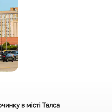
инку в місті Талса