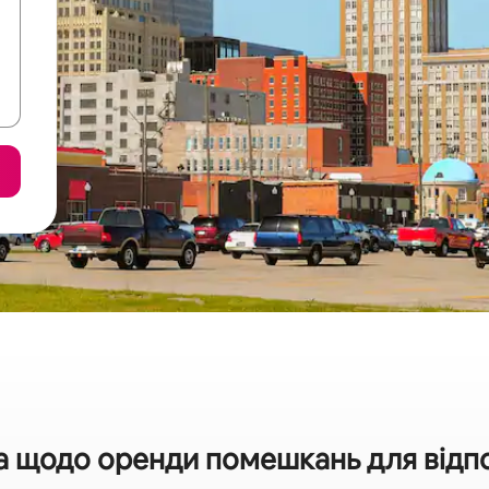
а щодо оренди помешкань для відпоч