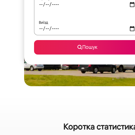
Виїзд
Пошук
Коротка статистик