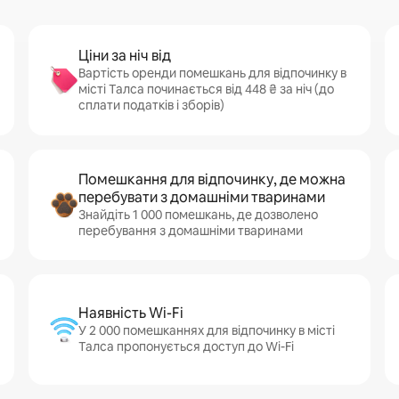
Ціни за ніч від
Вартість оренди помешкань для відпочинку в
місті Талса починається від 448 ₴ за ніч (до
сплати податків і зборів)
Помешкання для відпочинку, де можна
перебувати з домашніми тваринами
Знайдіть 1 000 помешкань, де дозволено
перебування з домашніми тваринами
Наявність Wi-Fi
У 2 000 помешканнях для відпочинку в місті
Талса пропонується доступ до Wi-Fi