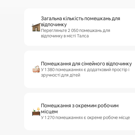
Загальна кількість помешкань для
відпочинку
Перегляньте 2 050 помешкань для
відпочинку в місті Талса
Помешкання для сімейного відпочинку
У 1 380 помешканнях є додатковий простір і
зручності для дітей
Помешкання з окремим робочим
місцем
У 1 270 помешканнях є окреме робоче місце