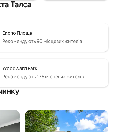
00430
ста Талса
Експо Площа
Рекомендують 90 місцевих жителів
Woodward Park
Рекомендують 176 місцевих жителів
чинку