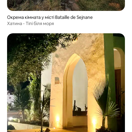
Окрема кімната у місті Bataille de Sejnane
Хатина - Тіпі біля моря