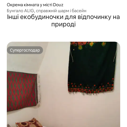
Окрема кімната у місті Douz
Бунгало ALIG, справжній шарм і басейн
Інші екобудиночки для відпочинку на
природі
Супергосподар
Супергосподар