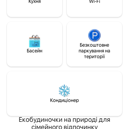
Кухня
Wi-Fi
Безкоштовне
Басейн
паркування на
території
Кондиціонер
Екобудиночки на природі для
сімейного відпочинку