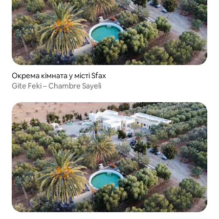
Окрема кімната у місті Sfax
Gite Feki – Chambre Sayeli