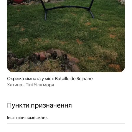
Окрема кімната у місті Bataille de Sejnane
Хатина - Тіпі біля моря
Пункти призначення
Інші типи помешкань