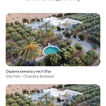
Окрема кімната у місті Sfax
Gite Feki – Chambre Besbessi