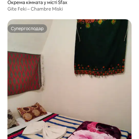
Окрема кімната у місті Sfax
Gite Feki – Chambre Miski
Супергосподар
Супергосподар