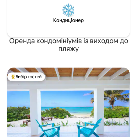
Кондиціонер
Оренда кондомініумів із виходом до
пляжу
Вибір гостей
Топ вибір гостей